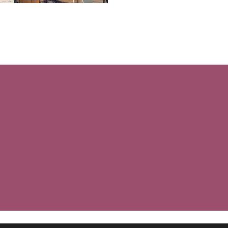
© 2024. Carpintería metálica Puche