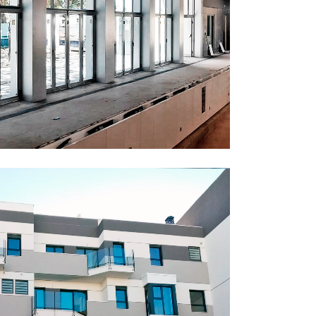
C MADRID
Profesionales
OCÁNGEL
Profesionales