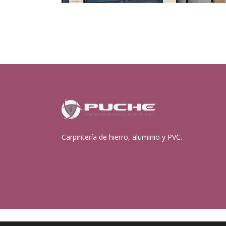
Carpintería de hierro, aluminio y PVC.
Política de privacidad
|
Aviso legal
|
Política de cookies