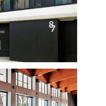
ILIAR ALBACETE
Particulares