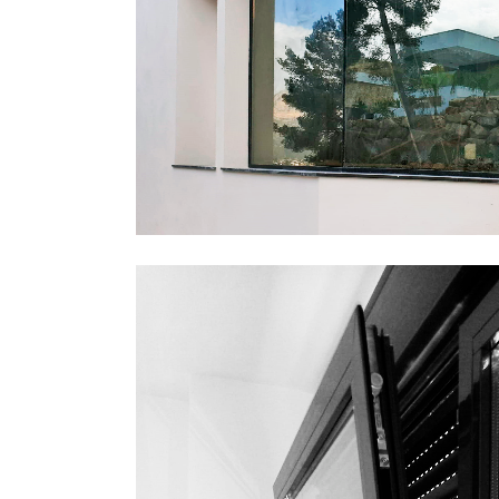
CASA EN J
Particulares