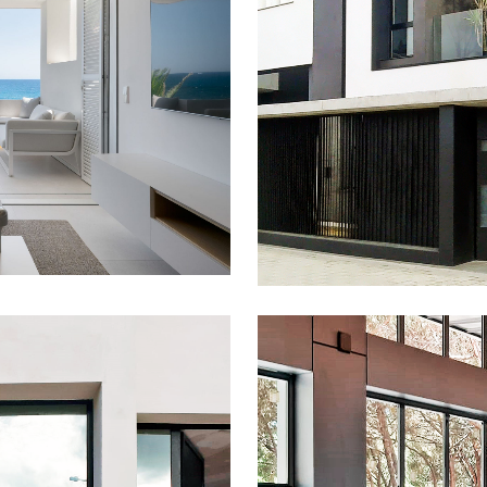
EN JÁVEA
UNIFAM