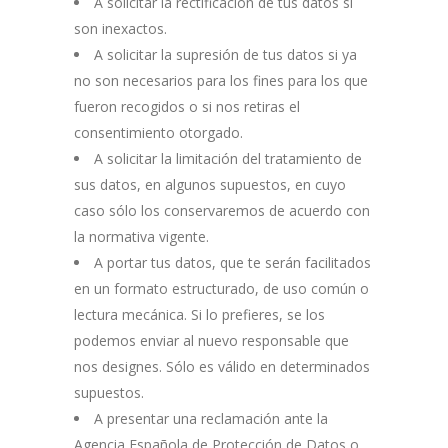
A solicitar la rectificación de tus datos si
son inexactos.
A solicitar la supresión de tus datos si ya
no son necesarios para los fines para los que
fueron recogidos o si nos retiras el
consentimiento otorgado.
A solicitar la limitación del tratamiento de
sus datos, en algunos supuestos, en cuyo
caso sólo los conservaremos de acuerdo con
la normativa vigente.
A portar tus datos, que te serán facilitados
en un formato estructurado, de uso común o
lectura mecánica. Si lo prefieres, se los
podemos enviar al nuevo responsable que
nos designes. Sólo es válido en determinados
supuestos.
A presentar una reclamación ante la
Agencia Española de Protección de Datos o