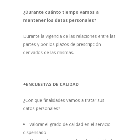
¿Durante cuánto tiempo vamos a
mantener los datos personales?
Durante la vigencia de las relaciones entre las
partes y por los plazos de prescripción
derivados de las mismas.
+ENCUESTAS DE CALIDAD
¿Con que finalidades vamos a tratar sus
datos personales?
Valorar el grado de calidad en el servicio
dispensado