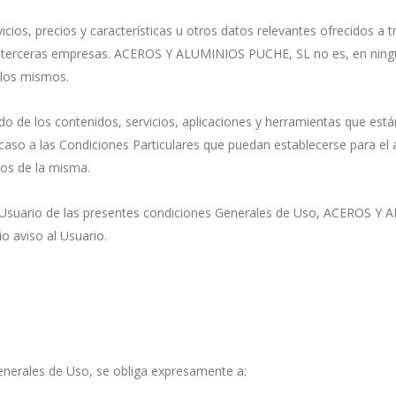
ios, precios y características u otros datos relevantes ofrecidos a t
y terceras empresas. ACEROS Y ALUMINIOS PUCHE, SL no es, en ningú
 los mismos.
de los contenidos, servicios, aplicaciones y herramientas que están 
aso a las Condiciones Particulares que puedan establecerse para el 
os de la misma.
el Usuario de las presentes condiciones Generales de Uso, ACEROS Y
o aviso al Usuario.
Generales de Uso, se obliga expresamente a: