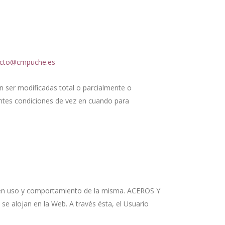
acto@cmpuche.es
n ser modificadas total o parcialmente o
entes condiciones de vez en cuando para
 buen uso y comportamiento de la misma. ACEROS Y
se alojan en la Web. A través ésta, el Usuario