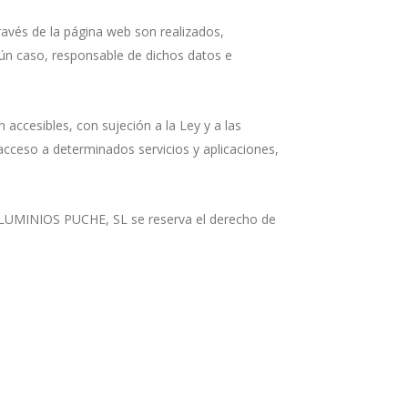
ravés de la página web son realizados,
n caso, responsable de dichos datos e
accesibles, con sujeción a la Ley y a las
acceso a determinados servicios y aplicaciones,
 ALUMINIOS PUCHE, SL se reserva el derecho de