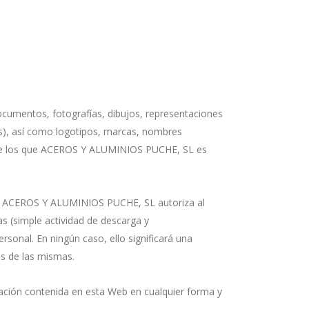
ocumentos, fotografías, dibujos, representaciones
tros), así como logotipos, marcas, nombres
l, de los que ACEROS Y ALUMINIOS PUCHE, SL es
lico. ACEROS Y ALUMINIOS PUCHE, SL autoriza al
as (simple actividad de descarga y
onal. En ningún caso, ello significará una
es de las mismas.
rmación contenida en esta Web en cualquier forma y