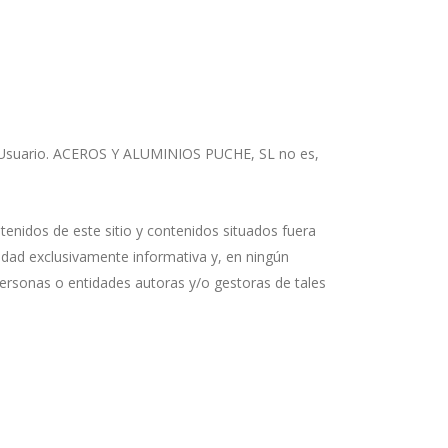
el Usuario. ACEROS Y ALUMINIOS PUCHE, SL no es,
nidos de este sitio y contenidos situados fuera
idad exclusivamente informativa y, en ningún
ersonas o entidades autoras y/o gestoras de tales