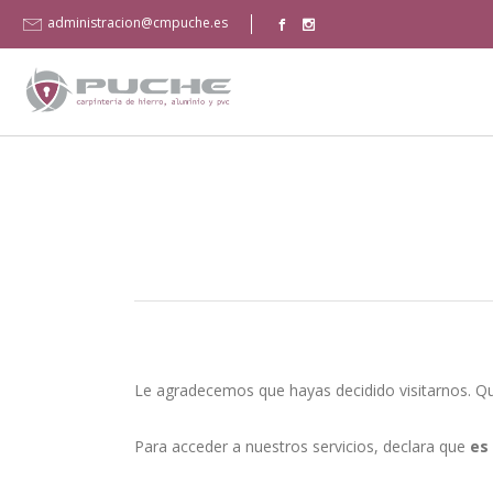
administracion@cmpuche.es
Le agradecemos que hayas decidido visitarnos. Q
Para acceder a nuestros servicios, declara que
es