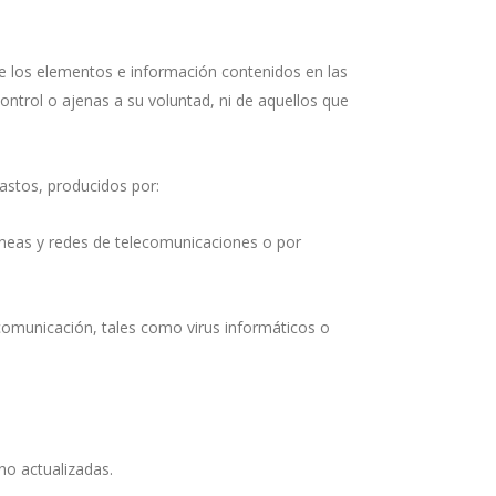
e los elementos e información contenidos en las
ontrol o ajenas a su voluntad, ni de aquellos que
stos, producidos por:
 líneas y redes de telecomunicaciones o por
 comunicación, tales como virus informáticos o
no actualizadas.