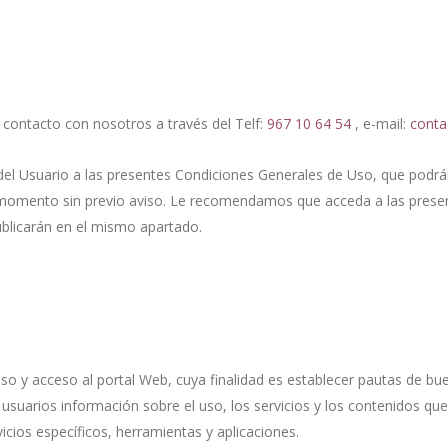
 contacto con nosotros a través del Telf:
967 10 64 54
, e-mail:
cont
del Usuario a las presentes Condiciones Generales de Uso, que podrá
ier momento sin previo aviso. Le recomendamos que acceda a las pres
blicarán en el mismo apartado.
 uso y acceso al portal Web, cuya finalidad es establecer pautas de
uarios información sobre el uso, los servicios y los contenidos que 
cios específicos, herramientas y aplicaciones.