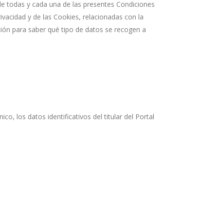
a de todas y cada una de las presentes Condiciones
rivacidad y de las Cookies, relacionadas con la
ión para saber qué tipo de datos se recogen a
o, los datos identificativos del titular del Portal