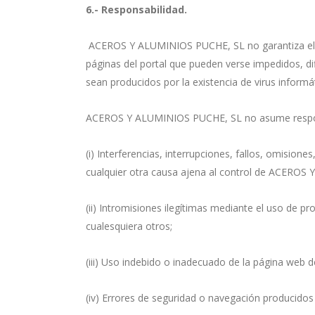
6.- Responsabilidad.
ACEROS Y ALUMINIOS PUCHE, SL no garantiza el acc
páginas del portal que pueden verse impedidos, dif
sean producidos por la existencia de virus informát
ACEROS Y ALUMINIOS PUCHE, SL no asume responsab
(i) Interferencias, interrupciones, fallos, omisio
cualquier otra causa ajena al control de ACEROS
(ii) Intromisiones ilegítimas mediante el uso de 
cualesquiera otros;
(iii) Uso indebido o inadecuado de la página w
(iv) Errores de seguridad o navegación producidos