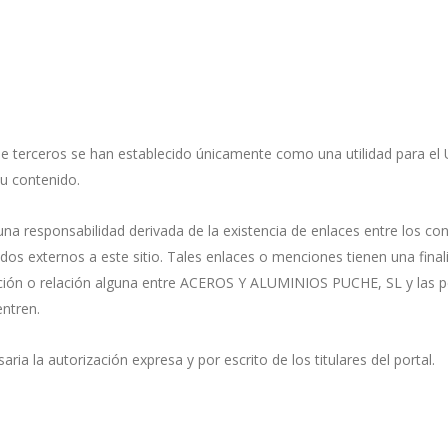
 de terceros se han establecido únicamente como una utilidad para 
u contenido.
sponsabilidad derivada de la existencia de enlaces entre los conte
os externos a este sitio. Tales enlaces o menciones tienen una final
ación o relación alguna entre ACEROS Y ALUMINIOS PUCHE, SL y las p
entren.
ria la autorización expresa y por escrito de los titulares del portal.