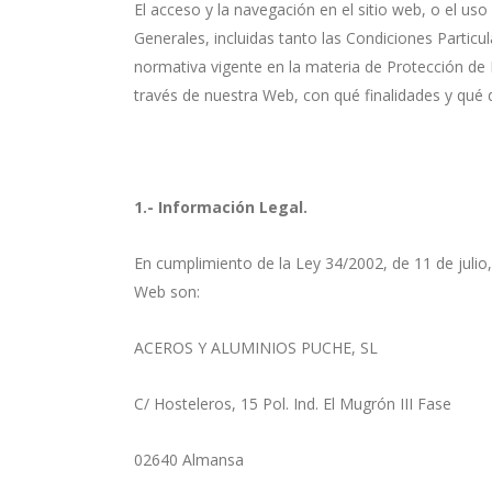
El acceso y la navegación en el sitio web, o el us
Generales, incluidas tanto las Condiciones Particu
normativa vigente en la materia de Protección de
través de nuestra Web, con qué finalidades y qué 
1.- Información Legal.
En cumplimiento de la Ley 34/2002, de 11 de julio, 
Web son:
ACEROS Y ALUMINIOS PUCHE, SL
C/ Hosteleros, 15 Pol. Ind. El Mugrón III Fase
02640 Almansa