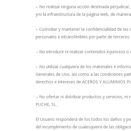
– No realizar ninguna acción destinada perjudicar,
y/o la infraestructura de la página web, de manera
– Custodiar y mantener la confidencialidad de las
personales e intransferibles por parte de terceros.
– No introducir ni realizar contenidos injurios
– No utilizar cualquiera de los materiales e infor
Generales de Uso, así como a las condiciones parti
derechos e intereses de ACEROS Y ALUMINIOS PUC
– No ofertar ni distribuir productos y servicios, 
PUCHE, SL.
El Usuario responderá de los todos los daños y 
del incumplimiento de cualesquiera de las obligac