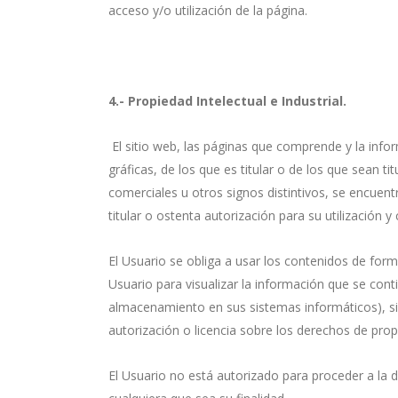
acceso y/o utilización de la página.
4.- Propiedad Intelectual e Industrial.
El sitio web, las páginas que comprende y la inf
gráficas, de los que es titular o de los que sean t
comerciales u otros signos distintivos, se encue
titular o ostenta autorización para su utilización 
El Usuario se obliga a usar los contenidos de for
Usuario para visualizar la información que se cont
almacenamiento en sus sistemas informáticos), si
autorización o licencia sobre los derechos de pr
El Usuario no está autorizado para proceder a la 