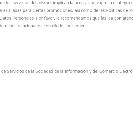
o de los servicios del mismo, implican la aceptación expresa e íntegr
lares fijadas para ciertas promociones, así como de las Políticas de P
 Datos Personales. Por favor, le recomendamos que las lea con atenc
derechos relacionados con ello le conciernen.
de Servicios de la Sociedad de la Información y del Comercio Electrónic