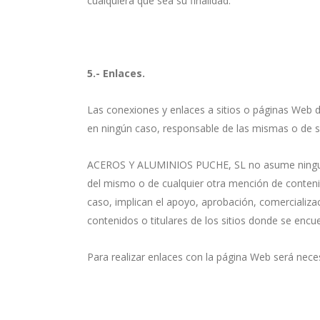
cualquiera que sea su finalidad.
5.- Enlaces.
Las conexiones y enlaces a sitios o páginas Web
en ningún caso, responsable de las mismas o de s
ACEROS Y ALUMINIOS PUCHE, SL no asume ninguna re
del mismo o de cualquier otra mención de contenid
caso, implican el apoyo, aprobación, comercializ
contenidos o titulares de los sitios donde se encu
Para realizar enlaces con la página Web será necesa