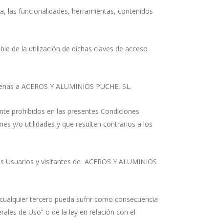
va, las funcionalidades, herramientas, contenidos
le de la utilización de dichas claves de acceso
s ajenas a ACEROS Y ALUMINIOS PUCHE, SL.
ente prohibidos en las presentes Condiciones
s y/o utilidades y que resulten contrarios a los
 otros Usuarios y visitantes de ACEROS Y ALUMINIOS
cualquier tercero pueda sufrir como consecuencia
ales de Uso” o de la ley en relación con el