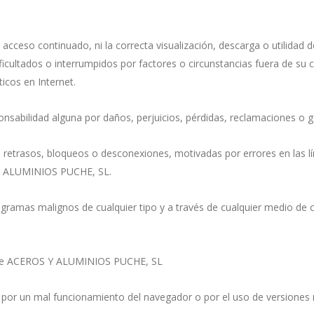
eso continuado, ni la correcta visualización, descarga o utilidad d
icultados o interrumpidos por factores o circunstancias fuera de su c
icos en Internet.
ilidad alguna por daños, perjuicios, pérdidas, reclamaciones o ga
nes, retrasos, bloqueos o desconexiones, motivadas por errores en las
 Y ALUMINIOS PUCHE, SL.
programas malignos de cualquier tipo y a través de cualquier medio de
eb de ACEROS Y ALUMINIOS PUCHE, SL
 por un mal funcionamiento del navegador o por el uso de versiones 