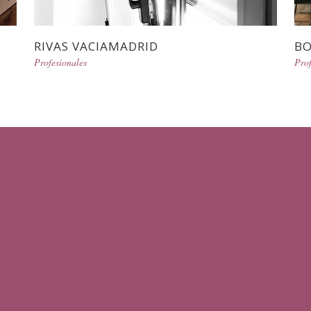
RIVAS VACIAMADRID
B
Profesionales
Prof