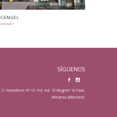
OCÁNGEL
esionales
SÍGUENOS
C/ Hosteleros Nº 15. Pol. Ind. “El Mugrón” III Fase.
Almansa (Albacete).