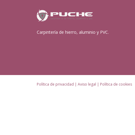
Carpintería de hierro, aluminio y PVC.
Política de privacidad
|
Aviso legal
|
Política de cookies