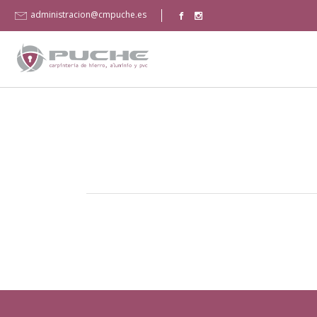
administracion@cmpuche.es