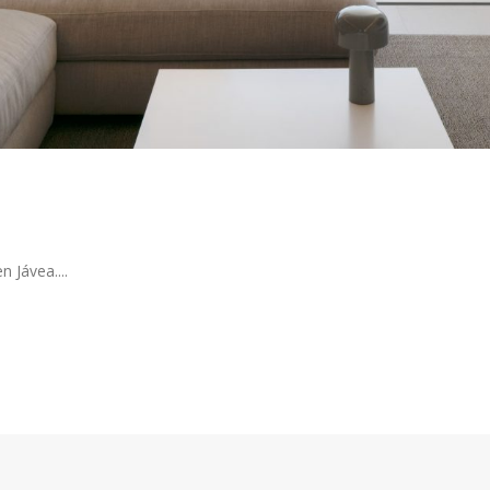
n Jávea....