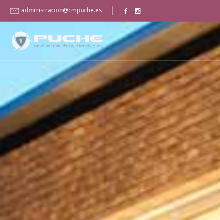
administracion@cmpuche.es